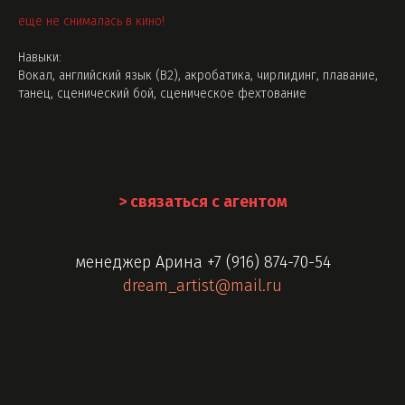
еще не снималась в кино!
Навыки:
Вокал, английский язык (B2), акробатика, чирлидинг, плавание,
танец, сценический бой, сценическое фехтование
> связаться с агентом
менеджер Арина
+7 (916) 874-70-54
dream_artist@mail.ru