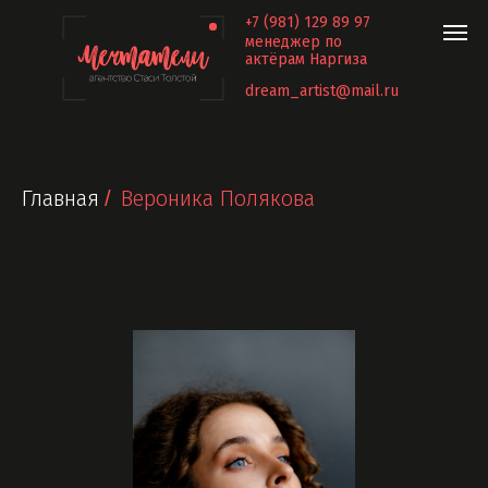
+7 (981) 129 89 97
менеджер по
актёрам Наргиза
dream_artist@mail.ru
Главная
Вероника Полякова
/