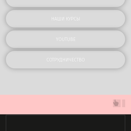
НАШИ КУРСЫ
YOUTUBE
СОТРУДНИЧЕСТВО