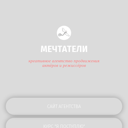
МЕЧТАТЕЛИ
креативное агентство продвижения
актёров и режиссёров
САЙТ АГЕНTСТВА
КУРС "Я ПОСТУПЛЮ"